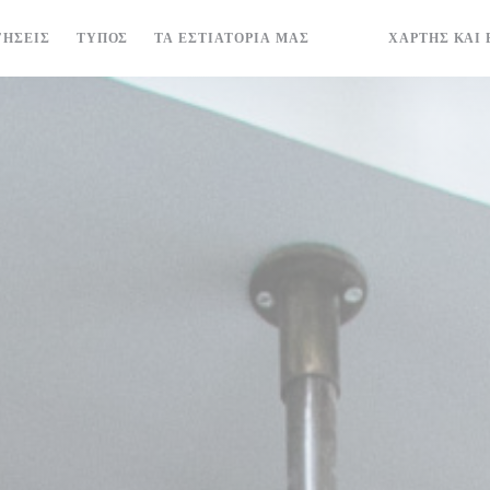
ΓΉΣΕΙΣ
ΤΎΠΟΣ
ΤΑ ΕΣΤΙΑΤΌΡΙΆ ΜΑΣ
ΧΆΡΤΗΣ ΚΑΙ 
((ΑΝΟΊΓΕΙ ΣΕ ΝΈΟ Π
((ΑΝΟΊΓΕΙ ΣΕ Ν