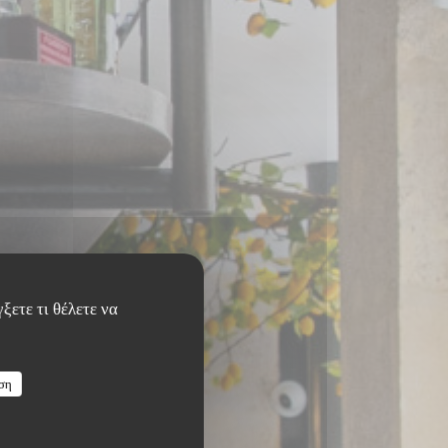
ξετε τι θέλετε να
ση