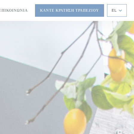
ΕΠΙΚΟΙΝΩΝΊΑ
ΚΆΝΤΕ ΚΡΆΤΗΣΗ ΤΡΑΠΕΖΙΟΎ
EL
ΑΡΆΘΥΡΟ))
ΈΟ ΠΑΡΆΘΥΡΟ))