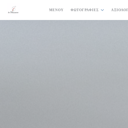
Πίνακας διαχείρισης "Μπισκότων" (Cookies)
ΜΕΝΟΎ
ΦΩΤΟΓΡΑΦΊΕΣ
ΑΞΙΟΛΟ