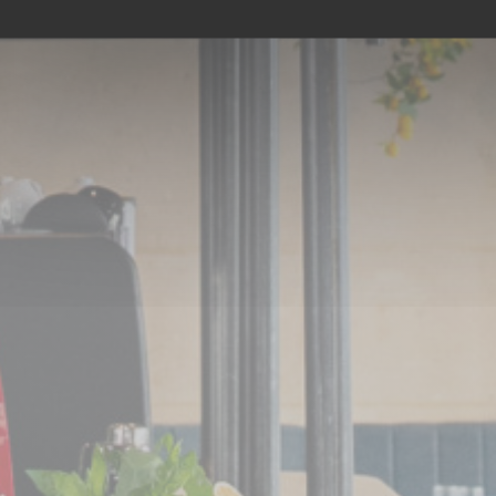
ΚΆΝΤΕ ΚΡΆΤΗΣΗ ΤΡΑΠΕΖΙΟΎ