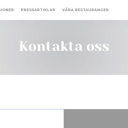
SIONER
PRESSARTIKLAR
VÅRA RESTAURANGER
((ÖPP
((
Kontakta oss