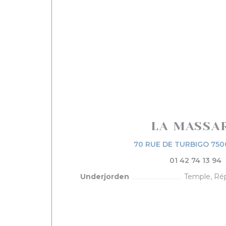
LA MASSA
70 RUE DE TURBIGO 750
01 42 74 13 94
Underjorden
Temple, Rép