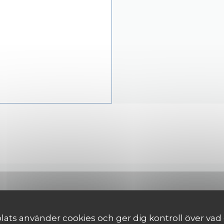
KONTAKTA OSS
ts använder cookies och ger dig kontroll över vad du