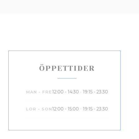
ÖPPETTIDER
12:00 - 14:30
19:15 - 23:30
MAN
-
FRE
•
12:00 - 15:00
19:15 - 23:30
LOR
-
SON
•