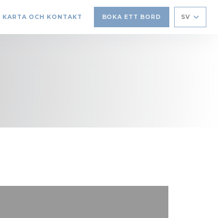
KARTA OCH KONTAKT
BOKA ETT BORD
SV
NAS I ETT NYTT FÖNSTER))
ÖPPNAS I ETT NYTT FÖNSTER))