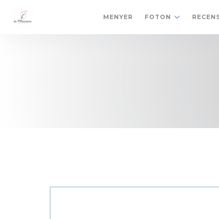
Cookie- hanteringspanel
MENYER
FOTON
RECEN