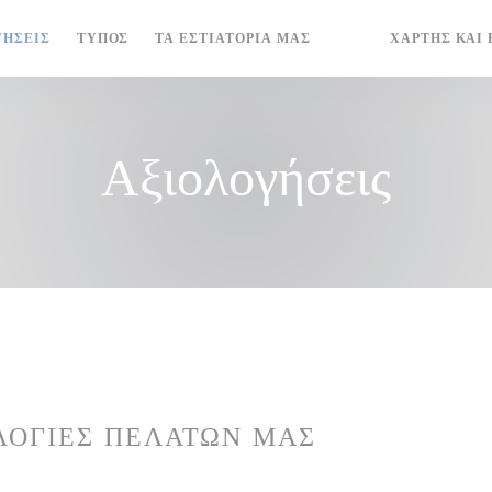
ΓΉΣΕΙΣ
ΤΎΠΟΣ
ΤΑ ΕΣΤΙΑΤΌΡΙΆ ΜΑΣ
ΧΆΡΤΗΣ ΚΑΙ 
((ΑΝΟΊΓΕΙ ΣΕ ΝΈΟ Π
((ΑΝΟΊΓΕΙ ΣΕ Ν
Αξιολογήσεις
ΛΟΓΊΕΣ ΠΕΛΑΤΏΝ ΜΑΣ