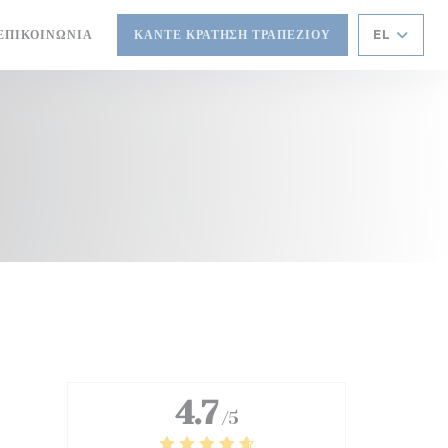
ΕΠΙΚΟΙΝΩΝΊΑ
ΚΆΝΤΕ ΚΡΆΤΗΣΗ ΤΡΑΠΕΖΙΟΎ
EL
ΑΡΆΘΥΡΟ))
ΈΟ ΠΑΡΆΘΥΡΟ))
4.7
/5