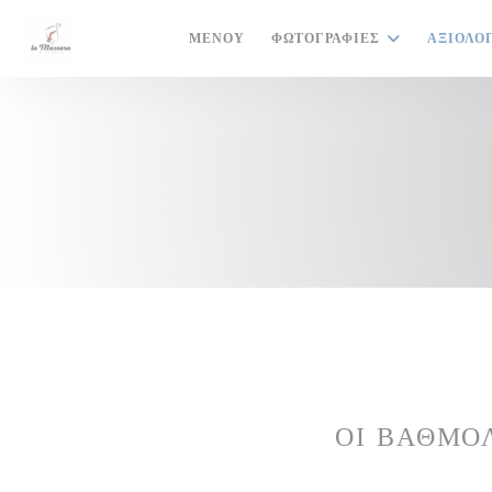
Πίνακας διαχείρισης "Μπισκότων" (Cookies)
ΜΕΝΟΎ
ΦΩΤΟΓΡΑΦΊΕΣ
ΑΞΙΟΛΟ
ΟΙ ΒΑΘΜΟ