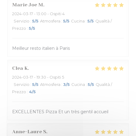
Marie Joe
M
2024-03-17
- 13:00 - Ospiti 4
Servizio
:
5
/5
Atmosfera
:
5
/5
Cucina
:
5
/5
Qualità /
Prezzo
:
5
/5
Meilleur resto italien à Paris
Clea
K
2024-03-17
- 19:30 - Ospiti 5
Servizio
:
5
/5
Atmosfera
:
3
/5
Cucina
:
5
/5
Qualità /
Prezzo
:
4
/5
EXCELLENTES Pizza Et un très gentil accueil
Anne-Laure
S