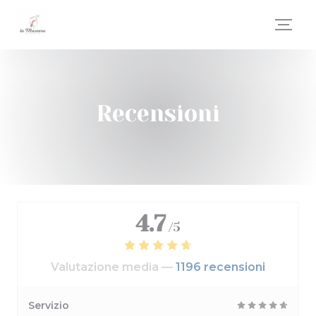
Personalizzazione delle tue scelte sui cookie
Recensioni
4.7
/5
Valutazione media —
1196 recensioni
Servizio