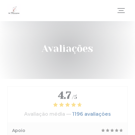
Painel de Gerenciamento de Cookies
Avaliações
4.7
/5
Avaliação média —
1196 avaliações
Apoio