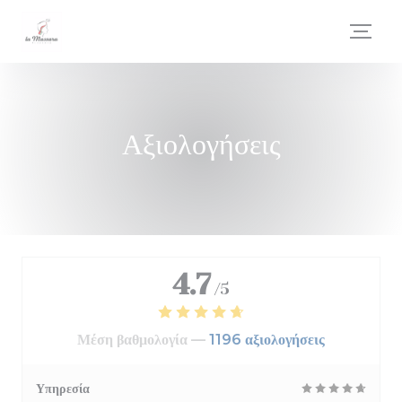
Πίνακας διαχείρισης "Μπισκότων" (Cookies)
Αξιολογήσεις
4.7
/5
Μέση βαθμολογία —
1196 αξιολογήσεις
Υπηρεσία