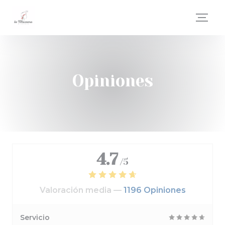
Personalización de sus opciones de cookies
Opiniones
4.7
/5
Valoración media —
1196 Opiniones
Servicio