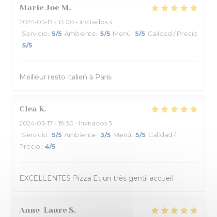
Marie Joe
M
2024-03-17
- 13:00 - Invitados 4
Servicio
:
5
/5
Ambiente
:
5
/5
Menú
:
5
/5
Calidad / Precio
:
5
/5
Meilleur resto italien à Paris
Clea
K
2024-03-17
- 19:30 - Invitados 5
Servicio
:
5
/5
Ambiente
:
3
/5
Menú
:
5
/5
Calidad /
Precio
:
4
/5
EXCELLENTES Pizza Et un très gentil accueil
Anne-Laure
S