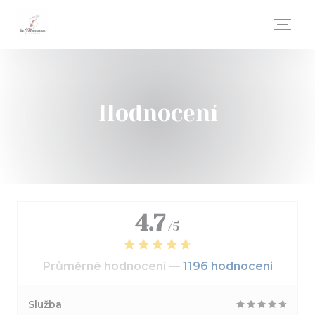
Panel pro správu cookies
Hodnocení
4.7
/5
Průměrné hodnocení —
1196 hodnoceni
Služba