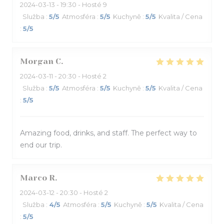
2024-03-13
- 19:30 - Hosté 9
Služba
:
5
/5
Atmosféra
:
5
/5
Kuchyně
:
5
/5
Kvalita / Cena
:
5
/5
Morgan
C
2024-03-11
- 20:30 - Hosté 2
Služba
:
5
/5
Atmosféra
:
5
/5
Kuchyně
:
5
/5
Kvalita / Cena
:
5
/5
Amazing food, drinks, and staff. The perfect way to
end our trip.
Marco
R
2024-03-12
- 20:30 - Hosté 2
Služba
:
4
/5
Atmosféra
:
5
/5
Kuchyně
:
5
/5
Kvalita / Cena
:
5
/5