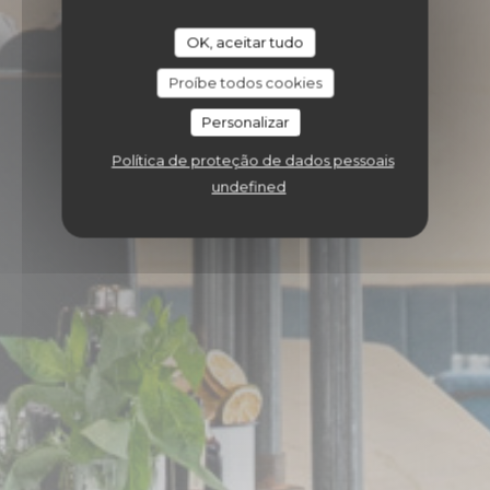
OK, aceitar tudo
Proíbe todos cookies
Personalizar
Política de proteção de dados pessoais
undefined