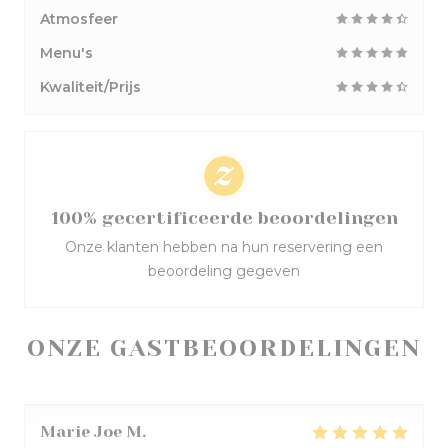
Atmosfeer
Menu's
Kwaliteit/Prijs
100% gecertificeerde beoordelingen
Onze klanten hebben na hun reservering een
beoordeling gegeven
ONZE GASTBEOORDELINGEN
Marie Joe
M