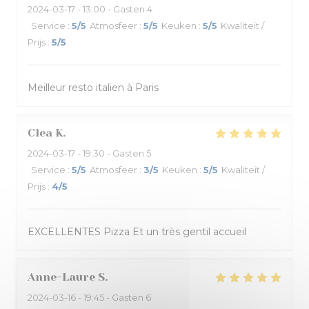
2024-03-17
- 13:00 - Gasten 4
Service
:
5
/5
Atmosfeer
:
5
/5
Keuken
:
5
/5
Kwaliteit /
Prijs
:
5
/5
Meilleur resto italien à Paris
Clea
K
2024-03-17
- 19:30 - Gasten 5
Service
:
5
/5
Atmosfeer
:
3
/5
Keuken
:
5
/5
Kwaliteit /
Prijs
:
4
/5
EXCELLENTES Pizza Et un très gentil accueil
Anne-Laure
S
2024-03-16
- 19:45 - Gasten 6