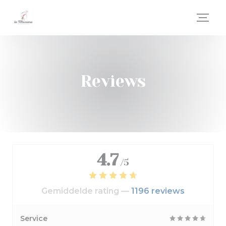
Cookies beheer paneel
Reviews
4.7
/5
Gemiddelde rating —
1196 reviews
Service