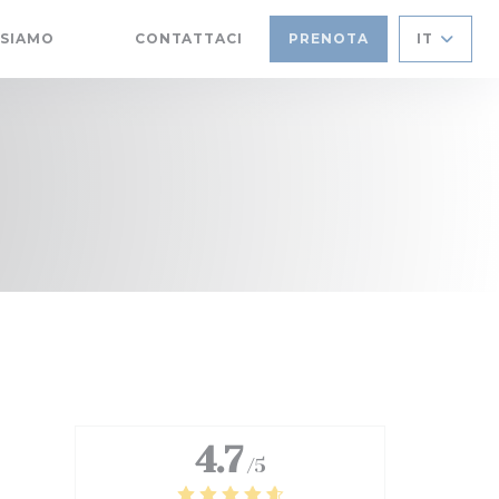
 SIAMO
CONTATTACI
PRENOTA
IT
((APRE UNA NUOVA FINESTRA))
((APRE UNA NUOVA FINESTRA))
4.7
/5