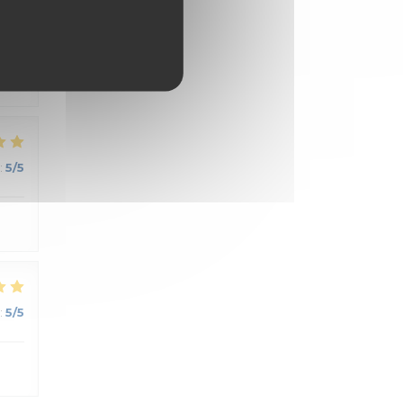
:
5
/5
:
5
/5
:
5
/5