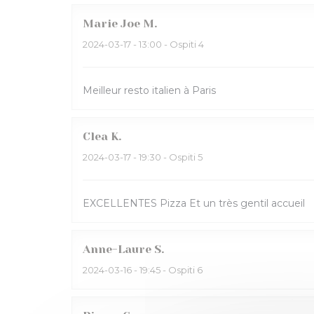
Marie Joe
M
2024-03-17
- 13:00 - Ospiti 4
Meilleur resto italien à Paris
Clea
K
2024-03-17
- 19:30 - Ospiti 5
EXCELLENTES Pizza Et un très gentil accueil
Anne-Laure
S
2024-03-16
- 19:45 - Ospiti 6