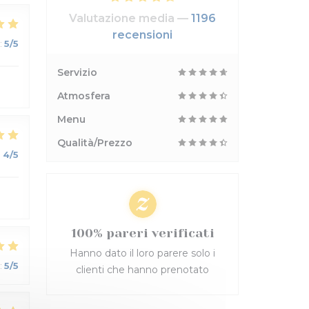
Valutazione media —
1196
recensioni
:
5
/5
Servizio
Atmosfera
Menu
Qualità/Prezzo
:
4
/5
100% pareri verificati
Hanno dato il loro parere solo i
:
5
/5
clienti che hanno prenotato