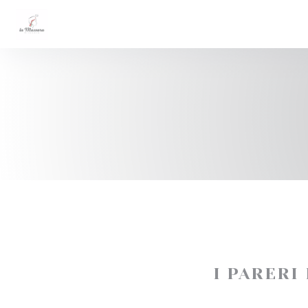
Personalizzazione delle tue scelte sui cookie
I PARERI