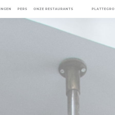
INGEN
PERS
ONZE RESTAURANTS
PLATTEGRO
((OPENT IN EEN N
((OPENT IN EE