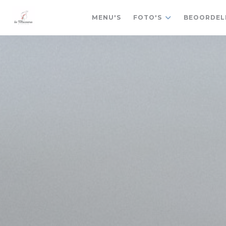
Cookies beheer paneel
MENU'S
FOTO'S
BEOORDEL