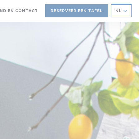
ND EN CONTACT
RESERVEER EEN TAFEL
NL
IEUW VENSTER))
N NIEUW VENSTER))