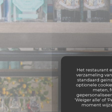
Het restaurant e
verzameling van 
standaard geïns
optionele cookie
meten, f
gepersonaliseerd
'Weiger alle' of
moment wijzig