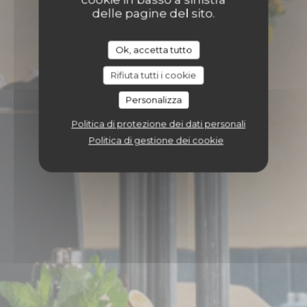
delle pagine del sito.
Ok, accetta tutto
Rifiuta tutti i cookie
Personalizza
Politica di protezione dei dati personali
Politica di gestione dei cookie