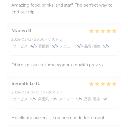
Amazing food, drinks, and staff. The perfect way to
end our trip.
Marco
R
2024-03-12
- 20:30 - ゲスト 2
サービス
:
4
/5
雰囲気
:
5
/5
メニュー
:
5
/5
品質-価格
:
5
/5
Ottima pizza e ottimo rapporto qualità prezzo
benedicte
G
2024-03-09
- 19:30 - ゲスト 3
サービス
:
5
/5
雰囲気
:
5
/5
メニュー
:
5
/5
品質-価格
:
5
/5
Excellente pizzeria, je recommande fortement,