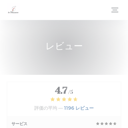
クッキー利用の管理について
レビュー
4.7
/5
評価の平均 —
1196 レビュー
サービス