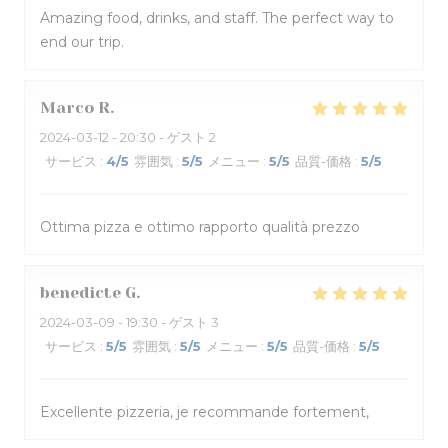
Amazing food, drinks, and staff. The perfect way to
end our trip.
Marco
R
2024-03-12
- 20:30 - ゲスト 2
サービス
:
4
/5
雰囲気
:
5
/5
メニュー
:
5
/5
品質-価格
:
5
/5
Ottima pizza e ottimo rapporto qualità prezzo
benedicte
G
2024-03-09
- 19:30 - ゲスト 3
サービス
:
5
/5
雰囲気
:
5
/5
メニュー
:
5
/5
品質-価格
:
5
/5
Excellente pizzeria, je recommande fortement,