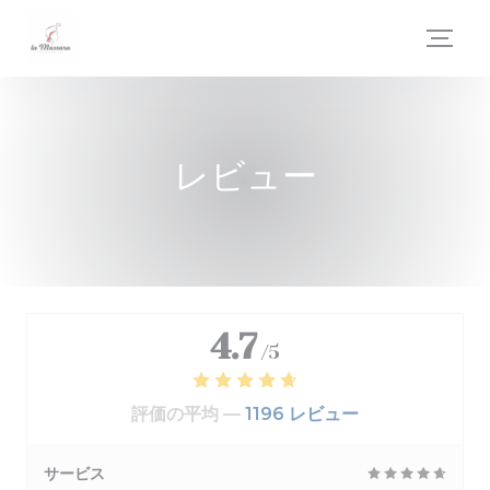
クッキー利用の管理について
レビュー
4.7
/5
評価の平均 —
1196 レビュー
サービス