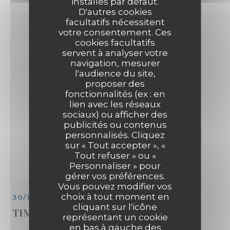
installés par défaut.
D'autres cookies
facultatifs nécessitent
votre consentement. Ces
cookies facultatifs
servent à analyser votre
navigation, mesurer
l'audience du site,
proposer des
fonctionnalités (ex : en
lien avec les réseaux
sociaux) ou afficher des
publicités ou contenus
personnalisés. Cliquez
sur « Tout accepter », «
Tout refuser » ou «
Personnaliser » pour
gérer vos préférences.
Vous pouvez modifier vos
choix à tout moment en
30/11/2018
cliquant sur l'icône
TIME OUT
représentant un cookie
en bas à gauche des