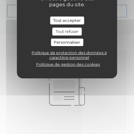
pages du site.
((OUVRE UNE NOUVELL
LIRE L'ARTICLE
Tout accepter
Tout refuser
Personnaliser
Politique de protection des données à
caractère personnel
Politique de gestion des cookies