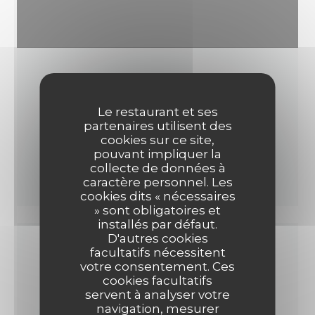
Le restaurant et ses
partenaires utilisent des
cookies sur ce site,
pouvant impliquer la
collecte de données à
caractère personnel. Les
cookies dits « nécessaires
» sont obligatoires et
installés par défaut.
D'autres cookies
facultatifs nécessitent
votre consentement. Ces
RESTAURANT ITALIEN
cookies facultatifs
PASTIFICIO NORMA
servent à analyser votre
navigation, mesurer