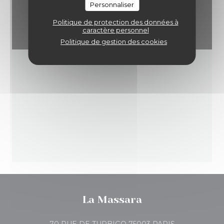
Personnaliser
Politique de protection des données à
caractère personnel
Politique de gestion des cookies
La Massara
((ouvre une no