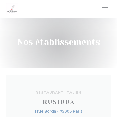
Personnalisation de vos choix en matière de cookies
Nos établissements
RESTAURANT ITALIEN
RUSIDDA
1 rue Borda - 75003 Paris