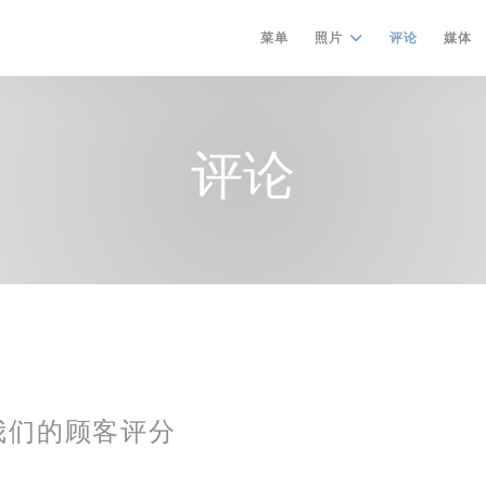
菜单
照片
评论
媒体
评论
我们的顾客评分