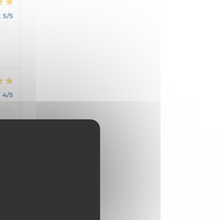
:
5
/5
:
4
/5
:
5
/5
.