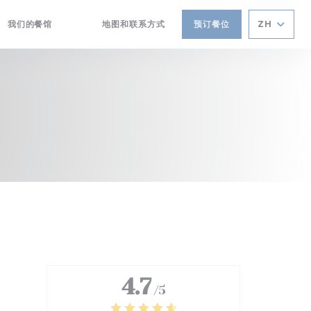
我们的餐馆
地图和联系方式
预订餐位
ZH
((在新窗口中打开))
((在新窗口中打开))
4.7
/5