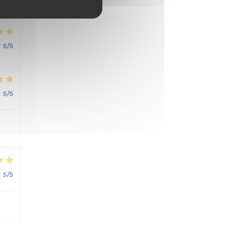
:
5
/5
:
5
/5
:
5
/5