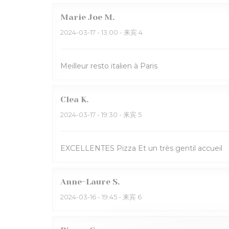
Marie Joe
M
2024-03-17
- 13:00 - 来宾 4
Meilleur resto italien à Paris
Clea
K
2024-03-17
- 19:30 - 来宾 5
EXCELLENTES Pizza Et un très gentil accueil
Anne-Laure
S
2024-03-16
- 19:45 - 来宾 6