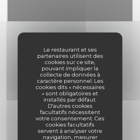
Le restaurant et ses
partenaires utilisent des
cookies sur ce site,
pouvant impliquer la
collecte de données à
caractère personnel. Les
cookies dits « nécessaires
» sont obligatoires et
installés par défaut.
D'autres cookies
facultatifs nécessitent
votre consentement. Ces
RESTAURANT ITALIEN
cookies facultatifs
PASTIFICIO NORMA
servent à analyser votre
navigation, mesurer