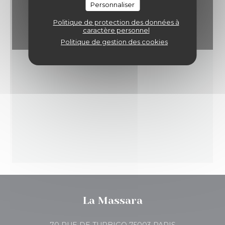
Personnaliser
Politique de protection des données à
caractère personnel
Politique de gestion des cookies
La Massara
((ouvre une no