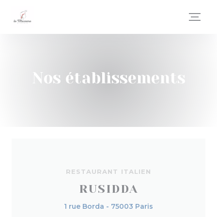
Personnalisation de vos choix en matière de cookies
Nos établissements
RESTAURANT ITALIEN
RUSIDDA
1 rue Borda - 75003 Paris