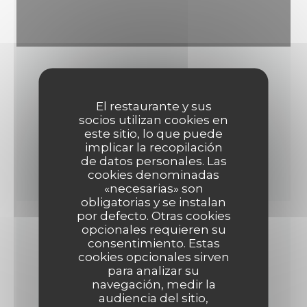
El restaurante y sus
socios utilizan cookies en
este sitio, lo que puede
implicar la recopilación
de datos personales. Las
cookies denominadas
«necesarias» son
obligatorias y se instalan
por defecto. Otras cookies
opcionales requieren su
consentimiento. Estas
cookies opcionales sirven
RESTAURANTE ITALIANO
para analizar su
navegación, medir la
PASTIFICIO NORMA
audiencia del sitio,