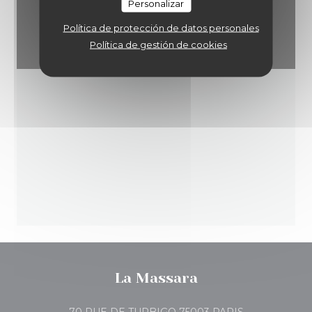
Personalizar
Política de protección de datos personales
Política de gestión de cookies
La Massara
((abre en una