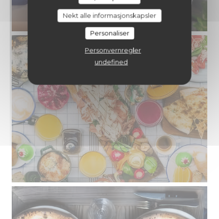
Nekt alle informasjonskapsler
Personaliser
Personvernregler
undefined