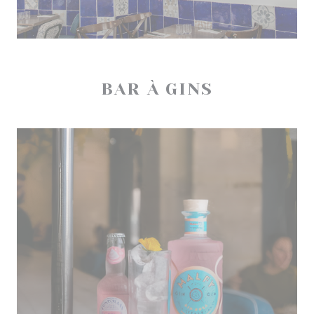
BAR À GINS