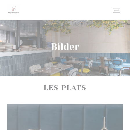
Panel for informasjonskapsler
Bilder
LES PLATS