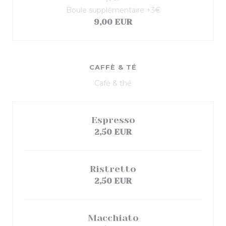
Boule supplémentaire +3€
9,00 EUR
CAFFÈ & TÉ
Café & thé
Espresso
2,50 EUR
Ristretto
2,50 EUR
Macchiato