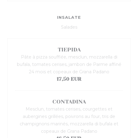
INSALATE
Salades
TIEPIDA
Pâte à pizza soufflée, mesclun, mozzarella di
bufala, tomates cerises, jambon de Parme affiné
24 mois et copeaux de Grana Padano
17,50 EUR
CONTADINA
Mesclun, tomates cerises, courgettes et
aubergines grillées, poivrons au four, tris de
champignons marinés, mozzarella di bufala et
copeaux de Grana Padano