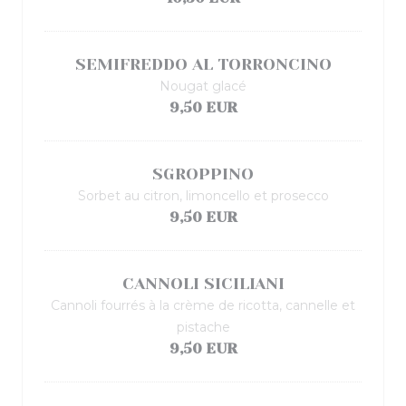
SEMIFREDDO AL TORRONCINO
Nougat glacé
9,50 EUR
SGROPPINO
Sorbet au citron, limoncello et prosecco
9,50 EUR
CANNOLI SICILIANI
Cannoli fourrés à la crème de ricotta, cannelle et
pistache
9,50 EUR