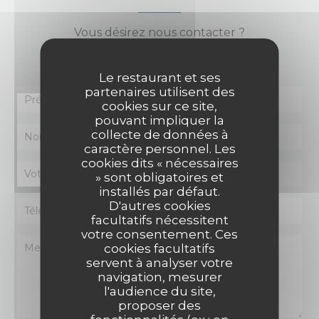
Vous désirez nous contacter ?
Remplissez le formulaire ci-dessous !
Le restaurant et ses
partenaires utilisent des
cookies sur ce site,
pouvant impliquer la
collecte de données à
caractère personnel. Les
cookies dits « nécessaires
» sont obligatoires et
installés par défaut.
D'autres cookies
facultatifs nécessitent
votre consentement. Ces
cookies facultatifs
servent à analyser votre
navigation, mesurer
l'audience du site,
proposer des