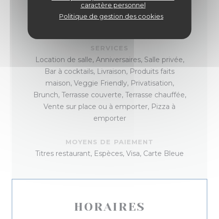
caractère personnel
TYPE DE RESTAURANT
Politique de gestion des cookies
Pizzeria
SERVICES
Location de salle, Anniversaires, Salle privée,
Bar à cocktails, Livraison, Produits faits
maison, Veggie Friendly, Privatisation,
Brunch, Terrasse couverte, Terrasse chauffée,
Vente sur place ou à emporter, Pizza à
emporter
MOYENS DE PAIEMENT
Titres restaurant, Espèces, Visa, Carte Bleue
HORAIRES