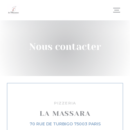
Personnalisation de vos choix en matière de cookies
Nous contacter
PIZZERIA
LA MASSARA
((ouvre une n
70 RUE DE TURBIGO 75003 PARIS