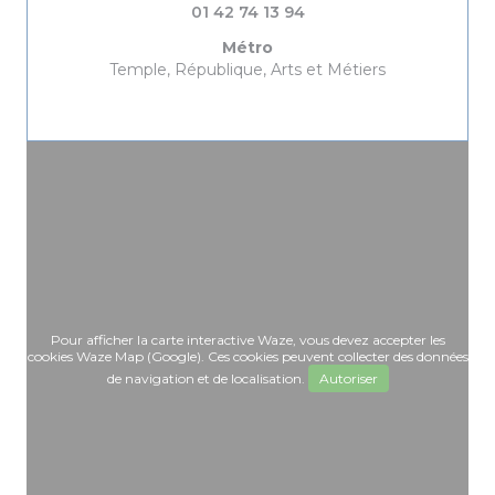
01 42 74 13 94
Métro
Temple, République, Arts et Métiers
Pour afficher la carte interactive Waze, vous devez accepter les
cookies Waze Map (Google). Ces cookies peuvent collecter des données
de navigation et de localisation.
Autoriser