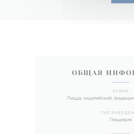
ОБЩАЯ ИНФО
КУХНЯ
Пицца, сицилийский, традицио
ТИП ЗАВЕДЕ
Пиццерия
УСЛУГИ