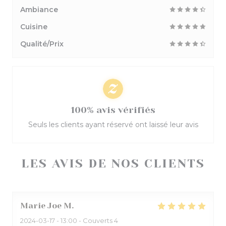
Ambiance
Cuisine
Qualité/Prix
100% avis vérifiés
Seuls les clients ayant réservé ont laissé leur avis
LES AVIS DE NOS CLIENTS
Marie Joe
M
2024-03-17
- 13:00 - Couverts 4