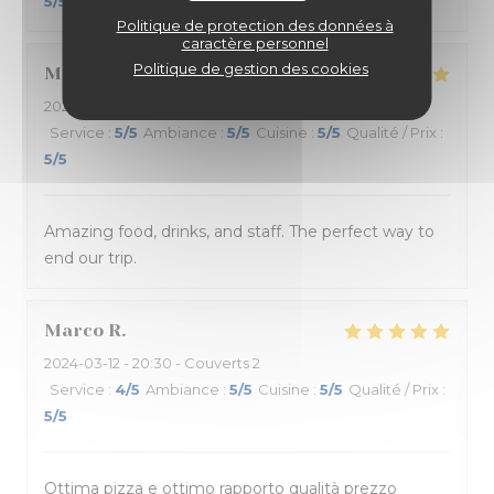
5
/5
Politique de protection des données à
caractère personnel
Politique de gestion des cookies
Morgan
C
2024-03-11
- 20:30 - Couverts 2
Service
:
5
/5
Ambiance
:
5
/5
Cuisine
:
5
/5
Qualité / Prix
:
5
/5
Amazing food, drinks, and staff. The perfect way to
end our trip.
Marco
R
2024-03-12
- 20:30 - Couverts 2
Service
:
4
/5
Ambiance
:
5
/5
Cuisine
:
5
/5
Qualité / Prix
:
5
/5
Ottima pizza e ottimo rapporto qualità prezzo