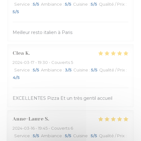
Service
:
5
/5
Ambiance
:
5
/5
Cuisine
:
5
/5
Qualité / Prix
:
5
/5
Meilleur resto italien à Paris
Clea
K
2024-03-17
- 19:30 - Couverts 5
Service
:
5
/5
Ambiance
:
3
/5
Cuisine
:
5
/5
Qualité / Prix
:
4
/5
EXCELLENTES Pizza Et un très gentil accueil
Anne-Laure
S
2024-03-16
- 19:45 - Couverts 6
Service
:
5
/5
Ambiance
:
5
/5
Cuisine
:
5
/5
Qualité / Prix
: