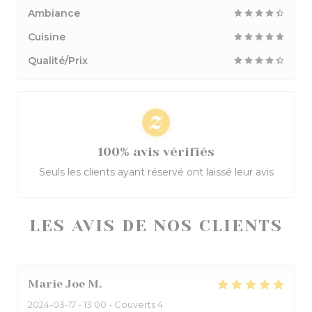
Ambiance
Cuisine
Qualité/Prix
100% avis vérifiés
Seuls les clients ayant réservé ont laissé leur avis
LES AVIS DE NOS CLIENTS
Marie Joe
M
2024-03-17
- 13:00 - Couverts 4