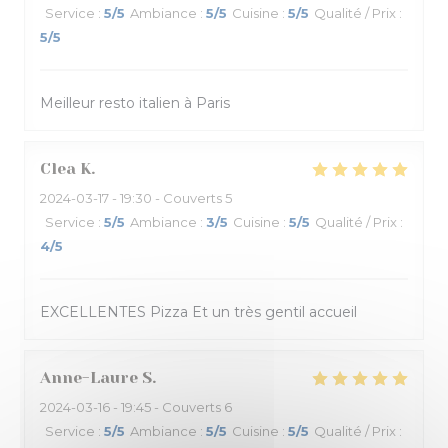
Service
:
5
/5
Ambiance
:
5
/5
Cuisine
:
5
/5
Qualité / Prix
:
5
/5
Meilleur resto italien à Paris
Clea
K
2024-03-17
- 19:30 - Couverts 5
Service
:
5
/5
Ambiance
:
3
/5
Cuisine
:
5
/5
Qualité / Prix
:
4
/5
EXCELLENTES Pizza Et un très gentil accueil
Anne-Laure
S
2024-03-16
- 19:45 - Couverts 6
Service
:
5
/5
Ambiance
:
5
/5
Cuisine
:
5
/5
Qualité / Prix
: