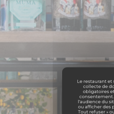
Le restaurant et 
collecte de do
obligatoires e
consentement. C
l'audience du sit
ou afficher des 
Tout refuser » o