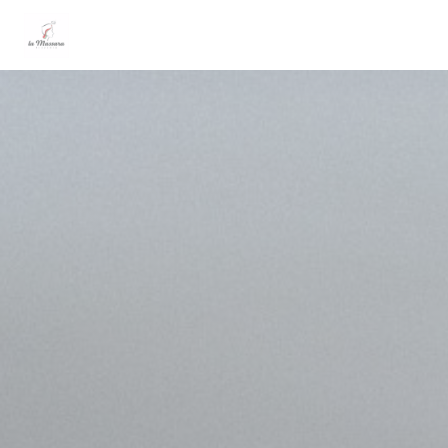
Personnalisation de vos choix en matière de cookies