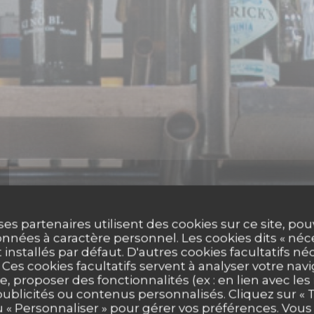
ses partenaires utilisent des cookies sur ce site, po
nnées à caractère personnel. Les cookies dits « néc
t installés par défaut. D'autres cookies facultatifs né
es cookies facultatifs servent à analyser votre nav
e, proposer des fonctionnalités (ex : en lien avec le
publicités ou contenus personnalisés. Cliquez sur « T
PIZZERIA
•
PARIS
u « Personnaliser » pour gérer vos préférences. Vou