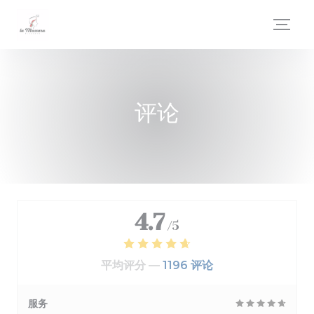
Cookie管理面板
评论
4.7
/5
平均评分 —
1196 评论
服务