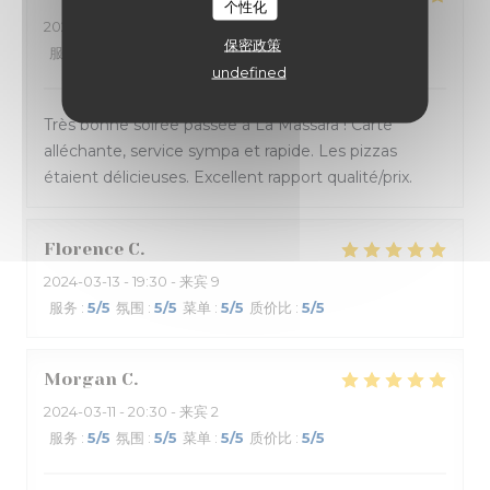
个性化
2024-03-14
- 20:45 - 来宾 4
保密政策
服务
:
5
/5
氛围
:
5
/5
菜单
:
5
/5
质价比
:
5
/5
undefined
Très bonne soirée passée à La Massara ! Carte
alléchante, service sympa et rapide. Les pizzas
étaient délicieuses. Excellent rapport qualité/prix.
Florence
C
2024-03-13
- 19:30 - 来宾 9
服务
:
5
/5
氛围
:
5
/5
菜单
:
5
/5
质价比
:
5
/5
Morgan
C
2024-03-11
- 20:30 - 来宾 2
服务
:
5
/5
氛围
:
5
/5
菜单
:
5
/5
质价比
:
5
/5