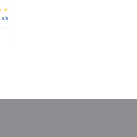
:
5
/5