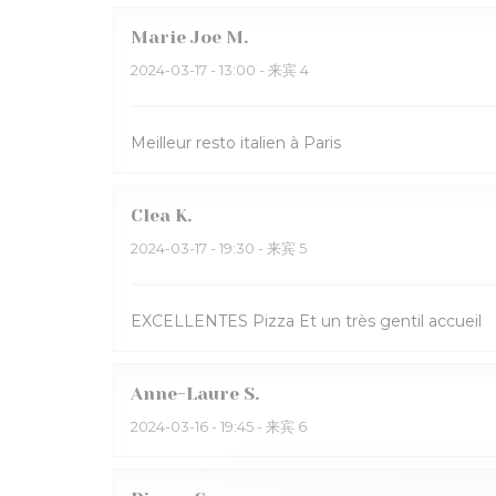
Marie Joe
M
2024-03-17
- 13:00 - 来宾 4
Meilleur resto italien à Paris
Clea
K
2024-03-17
- 19:30 - 来宾 5
EXCELLENTES Pizza Et un très gentil accueil
Anne-Laure
S
2024-03-16
- 19:45 - 来宾 6