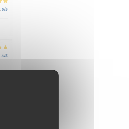
:
5
/5
:
4
/5
:
5
/5
.