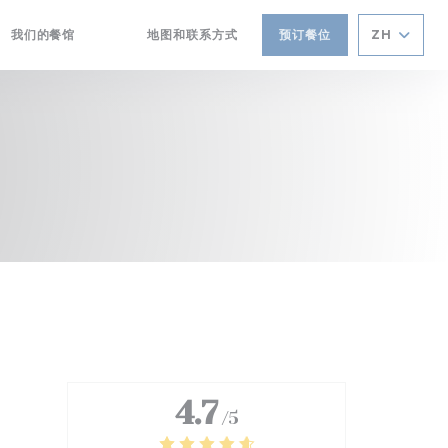
我们的餐馆
地图和联系方式
预订餐位
ZH
((在新窗口中打开))
((在新窗口中打开))
4.7
/5