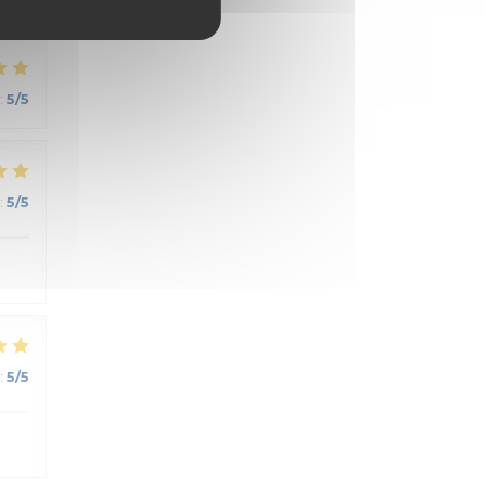
:
5
/5
:
5
/5
:
5
/5