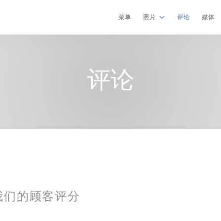
菜单
照片
评论
媒体
评论
我们的顾客评分