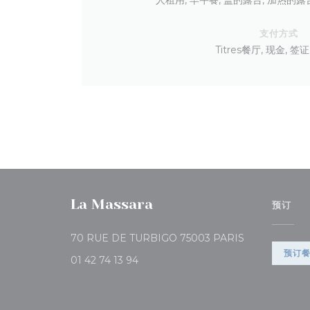
支付方式
Titres餐厅, 现金, 签
La Massara
预订
((在新窗口中打开
70 RUE DE TURBIGO 75003 PARIS
预订
01 42 74 13 94