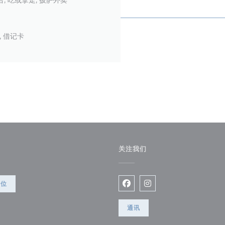
证, 借记卡
关注我们
))
餐位
Facebook ((在新窗口中打开
Instagram ((在新
通讯