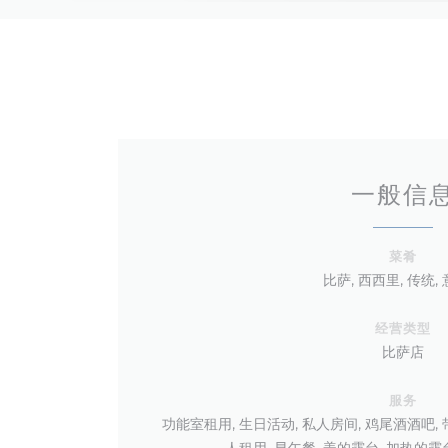
一般信
菜肴
比萨, 西西里, 传统,
经营类型
比萨店
服务
功能室租用, 生日活动, 私人房间, 鸡尾酒酒吧, 
人租用, 早午餐, 盖的露台, 加热的露