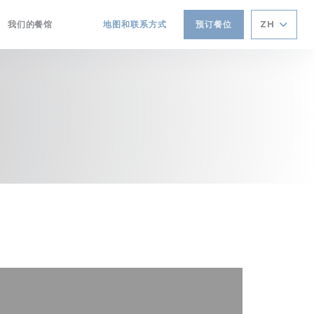
我们的餐馆
地图和联系方式
预订餐位
ZH
((在新窗口中打开))
((在新窗口中打开))