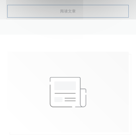
((在新窗口中打开))
阅读文章