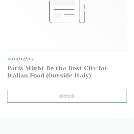
2019/12/03
Paris Might Be the Best City for
Italian Food (Outside Italy)
((在新窗口中打开))
阅读文章