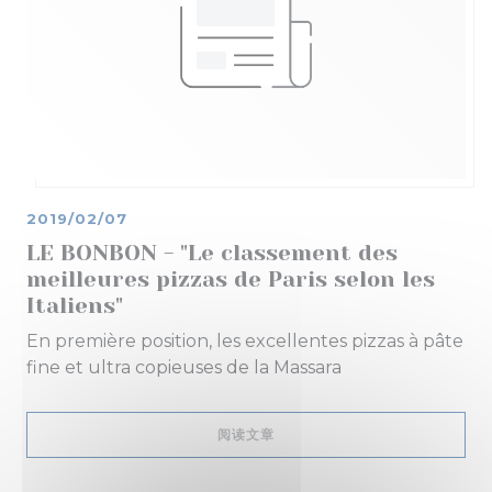
2019/02/07
LE BONBON - "Le classement des
meilleures pizzas de Paris selon les
Italiens"
En première position, les excellentes pizzas à pâte
fine et ultra copieuses de la Massara
((在新窗口中打开))
阅读文章