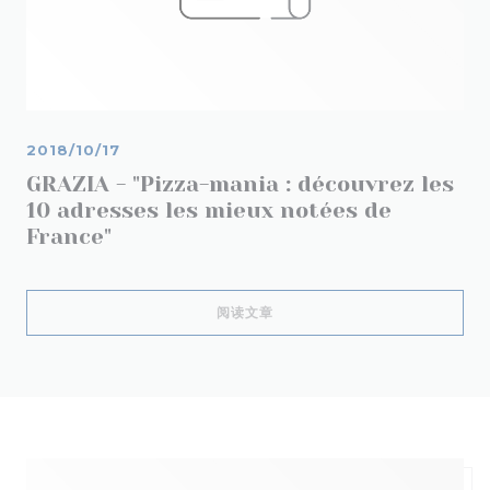
2018/10/17
GRAZIA - "Pizza-mania : découvrez les
10 adresses les mieux notées de
France"
((在新窗口中打开))
阅读文章