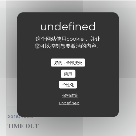
这个网站使用cookie， 并让
您可以控制想要激活的内容。
好的，全部接受
禁用
个性化
保密政策
undefined
2018/11/30
TIME OUT