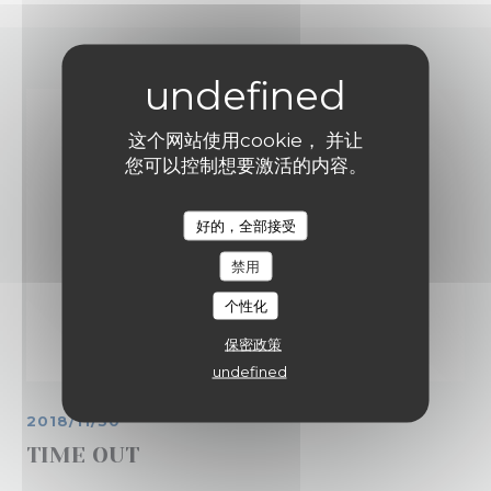
这个网站使用cookie， 并让
您可以控制想要激活的内容。
好的，全部接受
禁用
个性化
保密政策
undefined
2018/11/30
TIME OUT