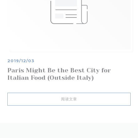
2019/12/03
Paris Might Be the Best City for
Italian Food (Outside Italy)
((在新窗口中打开))
阅读文章