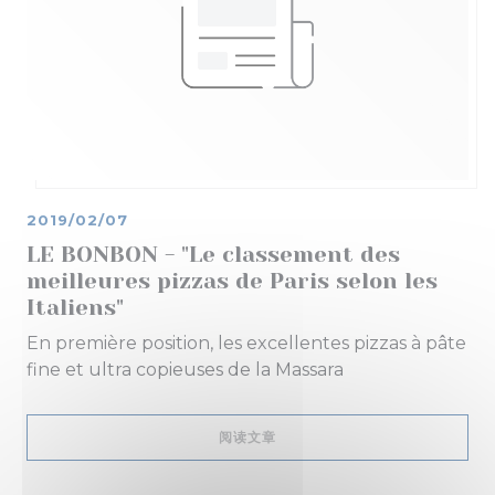
2019/02/07
LE BONBON - "Le classement des
meilleures pizzas de Paris selon les
Italiens"
En première position, les excellentes pizzas à pâte
fine et ultra copieuses de la Massara
((在新窗口中打开))
阅读文章