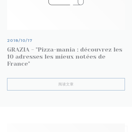
2018/10/17
GRAZIA - "Pizza-mania : découvrez les
10 adresses les mieux notées de
France"
((在新窗口中打开))
阅读文章