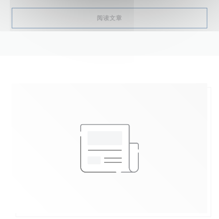
((在新窗口中打开))
阅读文章