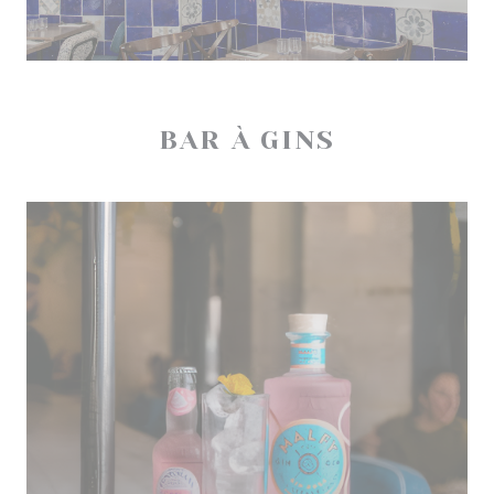
BAR À GINS