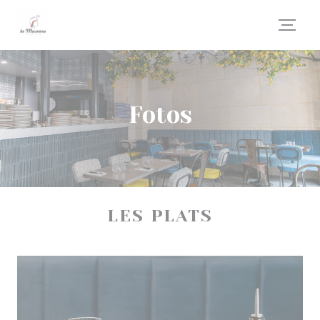
Painel de Gerenciamento de Cookies
Fotos
LES PLATS