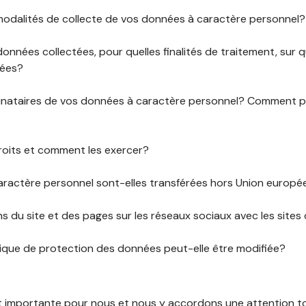
 modalités de collecte de vos données à caractère personnel?
données collectées, pour quelles finalités de traitement, sur
rées?
stinataires de vos données à caractère personnel? Comment
roits et comment les exercer?
ractère personnel sont-elles transférées hors Union europ
ens du site et des pages sur les réseaux sociaux avec les sites 
tique de protection des données peut-elle être modifiée?
st importante pour nous et nous y accordons une attention tou