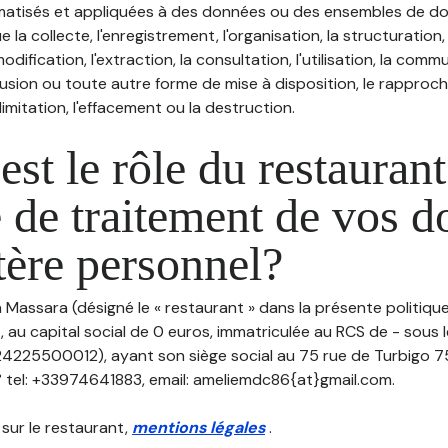
atisés et appliquées à des données ou des ensembles de do
e la collecte, l'enregistrement, l'organisation, la structuration
odification, l'extraction, la consultation, l'utilisation, la com
ffusion ou toute autre forme de mise à disposition, le rappro
 limitation, l'effacement ou la destruction.
est le rôle du restaurant
 de traitement de vos 
tère personnel?
a Massara (désigné le « restaurant » dans la présente politiq
 au capital social de 0 euros, immatriculée au RCS de - sous
4225500012), ayant son siège social au 75 rue de Turbigo 7
° tel: +33974641883, email: ameliemdc86{at}gmail.com.
 sur le restaurant,
mentions légales
.