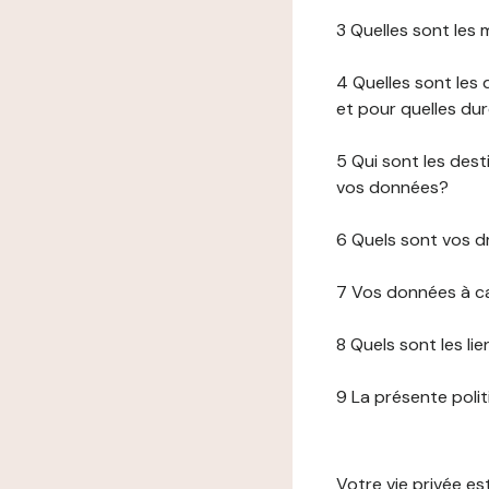
3 Quelles sont les
4 Quelles sont les 
et pour quelles du
5 Qui sont les de
vos données?
6 Quels sont vos d
7 Vos données à ca
8 Quels sont les li
9 La présente poli
Votre vie privée e