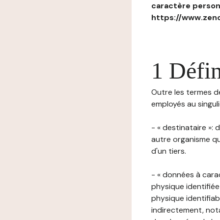
caractère personn
https://www.zenc
1 Défin
Outre les termes déf
employés au singulie
- « destinataire »:
autre organisme qu
d'un tiers.
- « données à cara
physique identifiée
physique identifia
indirectement, nota