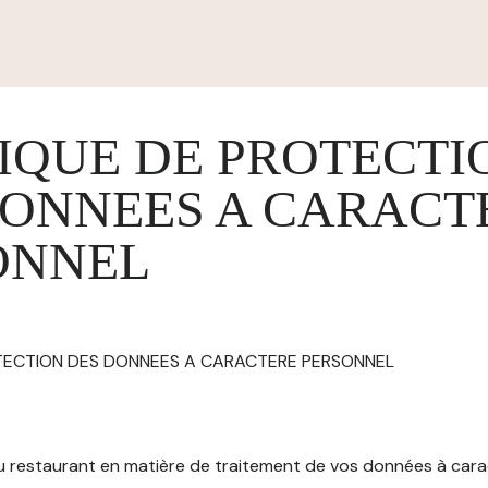
IQUE DE PROTECTI
DONNEES A CARACT
ONNEL
OTECTION DES DONNEES A CARACTERE PERSONNEL
 du restaurant en matière de traitement de vos données à car