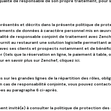
 qualité de responsable de son propre traitement, pour 
résentés et décrits dans la présente politique de prot
tements de données à caractère personnel mis en œuvre
alité de responsable conjoint de traitement avec Zenche
ournit au restaurant une solution logicielle permettant 
 avec ses clients et prospects notamment et de bénéfic
r (tels que la réservation en ligne, le paiement à table, 
our en savoir plus sur Zenchef, cliquez ici.
s sur les grandes lignes de la répartition des rôles, obli
en cas de responsabilité conjointe, vous pouvez contac
es au paragraphe 6 ci-après.
nt invité(e) à consulter la politique de protection des