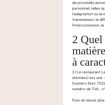
de procédés autom
personnel, telles qu
l'adaptation ou la m
transmission, la di
l'interconnexion, la
2 Quel 
matière
à carac
2.1 Le restaurant L
données) est une -,
(numéro Siret 7522
numéro de TVA: , n
Pour en savoir plus