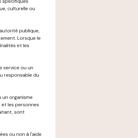
s spécifiques
e, culturelle ou
autorité publique,
itement. Lorsque le
alités et les
le service ou un
du responsable du
ou un organisme
t et les personnes
itant, sont
ées ou non à l'aide