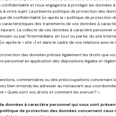
 confidentialité et nous engageons à protéger les données à
es à votre sujet. La présente politique de protection des don
que de confidentialité (ci-après la « politique de protection 
s caractéristiques des traitements de vos données à caractè
staurant. La collecte de ces données à caractère personnel 
 moyen ou par l’intermédiaire, en tout ou partie, du site inter
ci-après le « site ») et dans le cadre de vos relations avec le 
 protection des données précise également les droits que vo
e personnel en application des dispositions légales et régle
questions, commentaires ou des préoccupations concernant l
uvez bien entendu les adresser au restaurant aux coordonnées
e « Quels sont vos droits et comment les exercer? ».
de données à caractère personnel qui vous sont présent
 politique de protection des données concernent ceux 