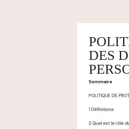
POLIT
DES 
PERS
Sommaire
POLITIQUE DE PR
1 Définitions
2 Quel est le rôle