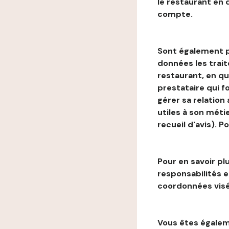
le restaurant en
compte.
Sont également p
données les trai
restaurant, en qu
prestataire qui f
gérer sa relation
utiles à son métie
recueil d'avis). P
Pour en savoir plu
responsabilités 
coordonnées visé
Vous êtes égaleme