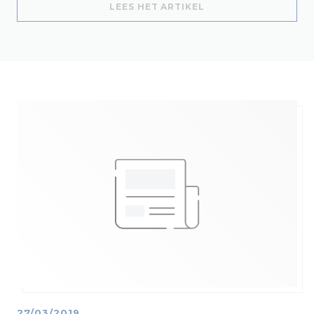
((OPENT IN EEN NIE
LEES HET ARTIKEL
27/03/2019