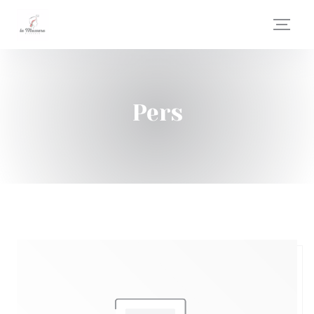
Cookies beheer paneel
Pers