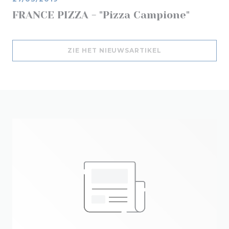
FRANCE PIZZA - "Pizza Campione"
((OPENT IN EEN 
ZIE HET NIEUWSARTIKEL