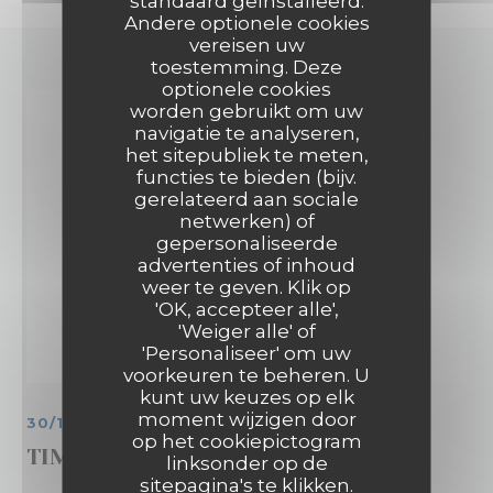
standaard geïnstalleerd.
Andere optionele cookies
vereisen uw
toestemming. Deze
optionele cookies
worden gebruikt om uw
navigatie te analyseren,
het sitepubliek te meten,
functies te bieden (bijv.
gerelateerd aan sociale
netwerken) of
gepersonaliseerde
advertenties of inhoud
weer te geven. Klik op
'OK, accepteer alle',
'Weiger alle' of
'Personaliseer' om uw
voorkeuren te beheren. U
kunt uw keuzes op elk
moment wijzigen door
30/11/2018
op het cookiepictogram
TIME OUT
linksonder op de
sitepagina's te klikken.