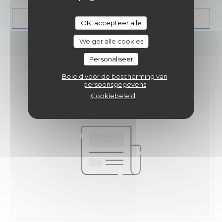
((OPENT IN EEN NIE
LEES HET ARTIKEL
OK, accepteer alle
Weiger alle cookies
Personaliseer
Beleid voor de bescherming van
persoonsgegevens
Cookiebeleid