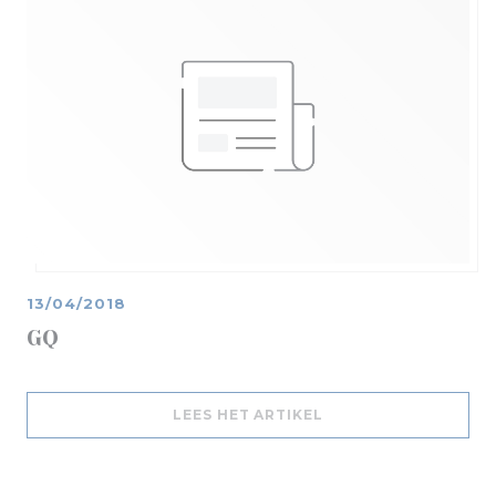
13/04/2018
GQ
((OPENT IN EEN NIE
LEES HET ARTIKEL