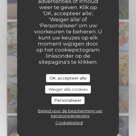
advertenties of inhoud
weer te geven. Klik op
'OK, accepteer alle',
'Weiger alle' of
'Personaliseer' om uw
voorkeuren te beheren. U
kunt uw keuzes op elk
moment wijzigen door
op het cookiepictogram
linksonder op de
sitepagina's te klikken.
OK, accepteer alle
Weiger alle cookies
Personaliseer
Beleid voor de bescherming van
persoonsgegevens
Cookiebeleid