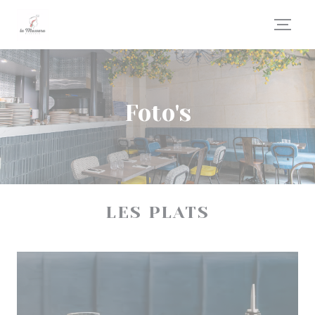
Cookies beheer paneel
Foto's
LES PLATS