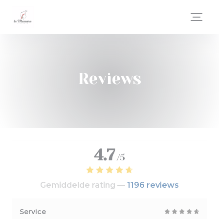
Cookies beheer paneel
Reviews
4.7
/5
Gemiddelde rating —
1196 reviews
Service