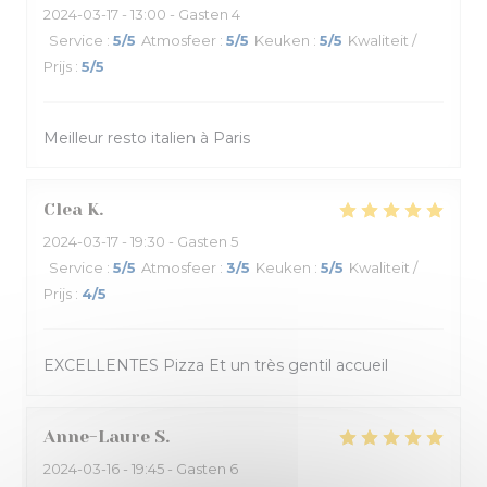
2024-03-17
- 13:00 - Gasten 4
Service
:
5
/5
Atmosfeer
:
5
/5
Keuken
:
5
/5
Kwaliteit /
Prijs
:
5
/5
Meilleur resto italien à Paris
Clea
K
2024-03-17
- 19:30 - Gasten 5
Service
:
5
/5
Atmosfeer
:
3
/5
Keuken
:
5
/5
Kwaliteit /
Prijs
:
4
/5
EXCELLENTES Pizza Et un très gentil accueil
Anne-Laure
S
2024-03-16
- 19:45 - Gasten 6