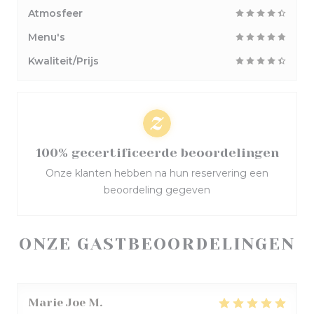
Atmosfeer
Menu's
Kwaliteit/Prijs
100% gecertificeerde beoordelingen
Onze klanten hebben na hun reservering een
beoordeling gegeven
ONZE GASTBEOORDELINGEN
Marie Joe
M