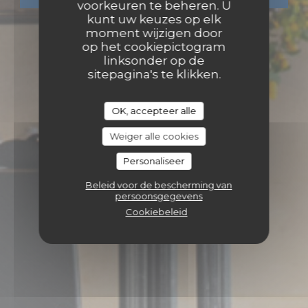
voorkeuren te beheren. U
kunt uw keuzes op elk
moment wijzigen door
op het cookiepictogram
linksonder op de
sitepagina's te klikken.
OK, accepteer alle
Weiger alle cookies
Personaliseer
Beleid voor de bescherming van
persoonsgegevens
Cookiebeleid