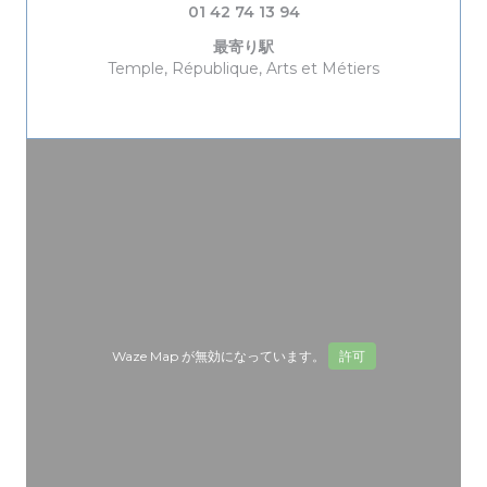
01 42 74 13 94
最寄り駅
Temple, République, Arts et Métiers
Waze Map が無効になっています。
許可