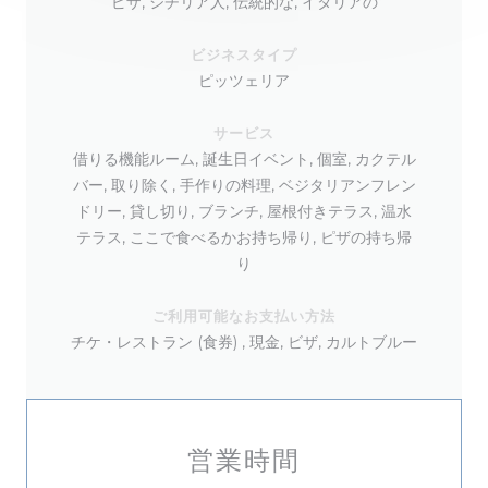
ピザ, シチリア人, 伝統的な, イタリアの
ビジネスタイプ
ピッツェリア
サービス
借りる機能ルーム, 誕生日イベント, 個室, カクテル
バー, 取り除く, 手作りの料理, ベジタリアンフレン
ドリー, 貸し切り, ブランチ, 屋根付きテラス, 温水
テラス, ここで食べるかお持ち帰り, ピザの持ち帰
り
ご利用可能なお支払い方法
チケ・レストラン (食券) , 現金, ビザ, カルトブルー
営業時間