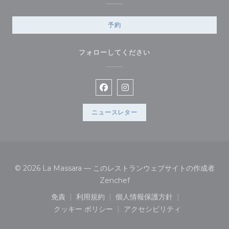
予約
フォローしてください
Facebook ((新しいウィンドウで
Instagram ((新しいウィ
ニュースレター
© 2026 La Massara — このレストランウェブサイトの作成者
((新しいウィンドウで開きます)
Zenchef
免責
利用規約
個人情報保護方針
((新しいウィンドウで開きます))
((新しいウィンドウで開きます))
((新しいウィンドウで開き
クッキー ポリシー
アクセシビリティ
((新しいウィンドウで開きます))
((新しいウィンドウで開