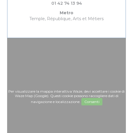
01 42 74 13 94
Metro
Temple, République, Arts et Métiers
Per visualizzare la mappa interattiva Waze, devi accettare i cookie di
Waze Map (Google). Questi cookie possono raccogliere dati di
navigazione e localizzazione.
Consenti