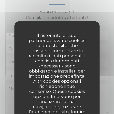
Vuoi contattarci?
Compila il modulo sottostante!
Il ristorante e i suoi
partner utilizzano cookies
su questo sito, che
possono comportare la
raccolta di dati personali. I
cookies denominati
«necessari» sono
obbligatori e installati per
impostazione predefinita.
Altri cookies opzionali
richiedono il tuo
consenso. Questi cookies
opzionali servono per
analizzare la tua
navigazione, misurare
l'audience del sito, fornire