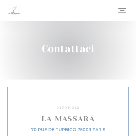
Personalizzazione delle tue scelte sui cookie
Contattaci
PIZZERIA
LA MASSARA
((apre una nuo
70 RUE DE TURBIGO 75003 PARIS