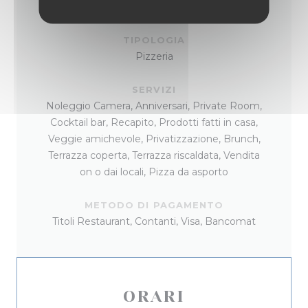
Pizza, siciliano, Tradizionale, Italiana
TIPOLOGIA
Pizzeria
SERVIZI
Noleggio Camera, Anniversari, Private Room,
Cocktail bar, Recapito, Prodotti fatti in casa,
Veggie amichevole, Privatizzazione, Brunch,
Terrazza coperta, Terrazza riscaldata, Vendita
on o dai locali, Pizza da asporto
METODO DI PAGAMENTO
Titoli Restaurant, Contanti, Visa, Bancomat
ORARI