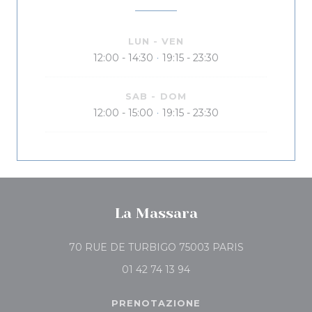
LUN
-
VEN
12:00 - 14:30
19:15 - 23:30
•
SAB
-
DOM
12:00 - 15:00
19:15 - 23:30
•
La Massara
((apre una nuo
70 RUE DE TURBIGO 75003 PARIS
01 42 74 13 94
PRENOTAZIONE