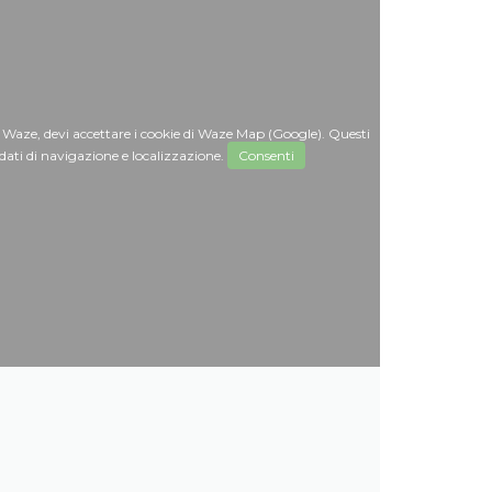
 Waze, devi accettare i cookie di Waze Map (Google). Questi
dati di navigazione e localizzazione.
Consenti