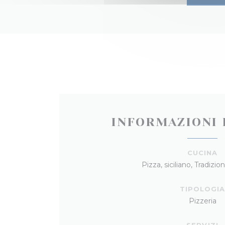
INFORMAZIONI 
CUCINA
Pizza, siciliano, Tradizion
TIPOLOGI
Pizzeria
SERVIZI