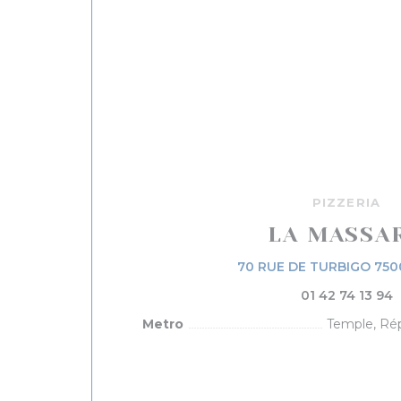
PIZZERIA
LA MASSA
70 RUE DE TURBIGO 750
01 42 74 13 94
Metro
Temple, Rép