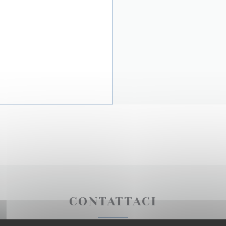
CONTATTACI