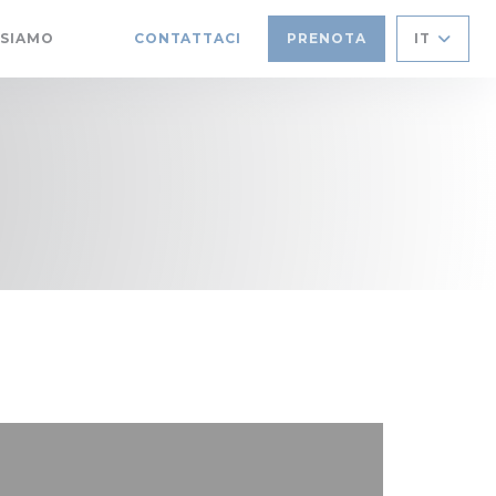
 SIAMO
CONTATTACI
PRENOTA
IT
((APRE UNA NUOVA FINESTRA))
((APRE UNA NUOVA FINESTRA))