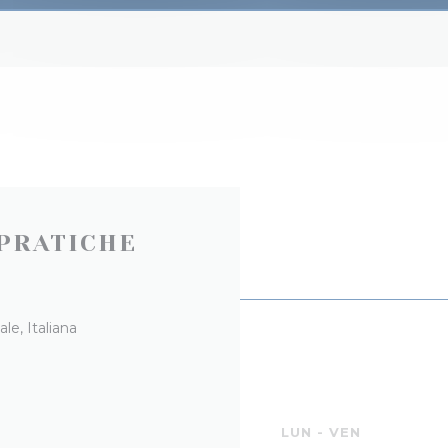
PRATICHE
ale, Italiana
A
LUN
-
VEN