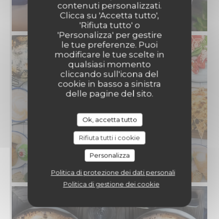
contenuti personalizzati.
Clicca su 'Accetta tutto',
'Rifiuta tutto' o
'Personalizza' per gestire
le tue preferenze. Puoi
modificare le tue scelte in
qualsiasi momento
cliccando sull'icona del
cookie in basso a sinistra
delle pagine del sito.
Ok, accetta tutto
Rifiuta tutti i cookie
Personalizza
Politica di protezione dei dati personali
Politica di gestione dei cookie