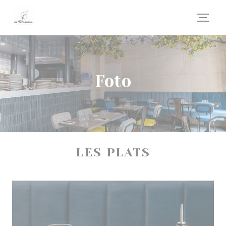
Personalizzazione delle tue scelte sui cookie
Foto
LES PLATS