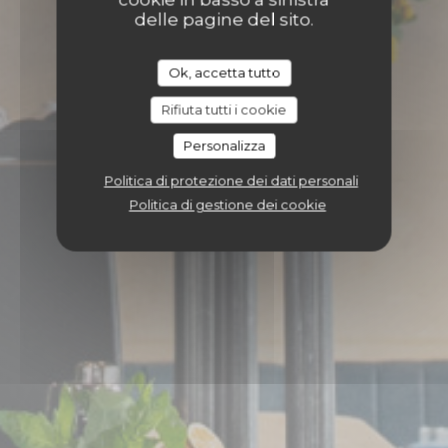
delle pagine del sito.
Ok, accetta tutto
Rifiuta tutti i cookie
Personalizza
Politica di protezione dei dati personali
Politica di gestione dei cookie