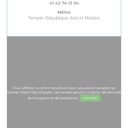
01 42 74 13 94
Métro
Temple, République, Arts et Métiers
Pour afficher la carte interactive Waze, vous devez accepter les
cookies Waze Map (Google). Ces cookies peuvent collecter des données
de navigation et de localisation.
Autoriser