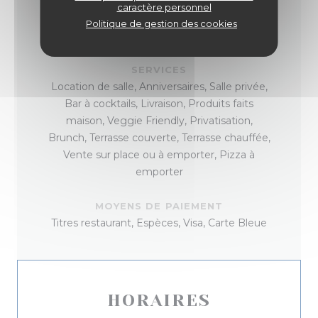
caractère personnel
TYPE DE RESTAURANT
Politique de gestion des cookies
Pizzeria
SERVICES
Location de salle, Anniversaires, Salle privée,
Bar à cocktails, Livraison, Produits faits
maison, Veggie Friendly, Privatisation,
Brunch, Terrasse couverte, Terrasse chauffée,
Vente sur place ou à emporter, Pizza à
emporter
MOYENS DE PAIEMENT
Titres restaurant, Espèces, Visa, Carte Bleue
HORAIRES