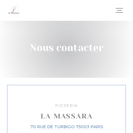
Personnalisation de vos choix en matière de cookies
Nous contacter
PIZZERIA
LA MASSARA
((ouvre une n
70 RUE DE TURBIGO 75003 PARIS