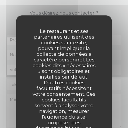
Vous désirez nous contacter ?
Remplissez le formulaire ci-dessous !
Le restaurant et ses
partenaires utilisent des
cookies sur ce site,
pouvant impliquer la
collecte de données à
caractère personnel. Les
cookies dits « nécessaires
» sont obligatoires et
installés par défaut.
D'autres cookies
facultatifs nécessitent
votre consentement. Ces
cookies facultatifs
servent à analyser votre
navigation, mesurer
l'audience du site,
proposer des