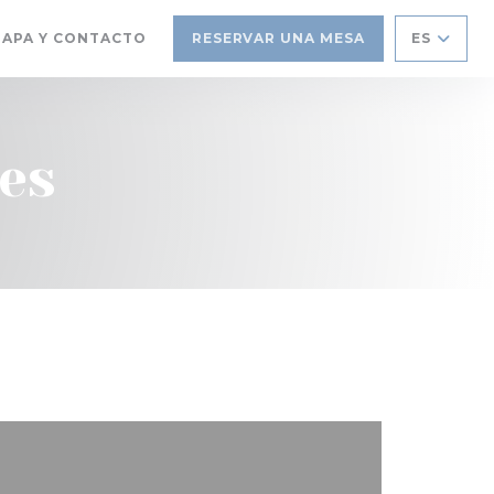
APA Y CONTACTO
RESERVAR UNA MESA
ES
 EN UNA NUEVA VENTANA))
RE EN UNA NUEVA VENTANA))
es