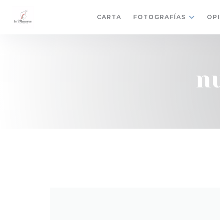
Personalización de sus opciones de cookies
CARTA
FOTOGRAFÍAS
OP
n