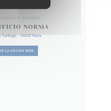
TAURANTE ITALIANO
IFICIO NORMA
e Turbigo - 75003 Paris
ER LA PÁGINA WEB