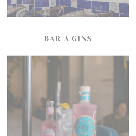
BAR À GINS