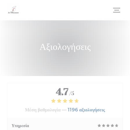
Πίνακας διαχείρισης "Μπισκότων" (Cookies)
Αξιολογήσεις
4.7
/5
Μέση βαθμολογία —
1196 αξιολογήσεις
Υπηρεσία