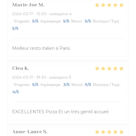
Marie Joe
M
2024-03-17
- 13:00 - καλεσμένοι 4
Υπηρεσία
:
5
/5
Ατμόσφαιρα
:
5
/5
Μενού
:
5
/5
Ποιότητα / Τιμή
:
5
/5
Meilleur resto italien à Paris
Clea
K
2024-03-17
- 19:30 - καλεσμένοι 5
Υπηρεσία
:
5
/5
Ατμόσφαιρα
:
3
/5
Μενού
:
5
/5
Ποιότητα / Τιμή
:
4
/5
EXCELLENTES Pizza Et un très gentil accueil
Anne-Laure
S