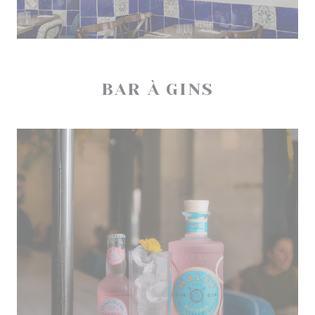
BAR À GINS