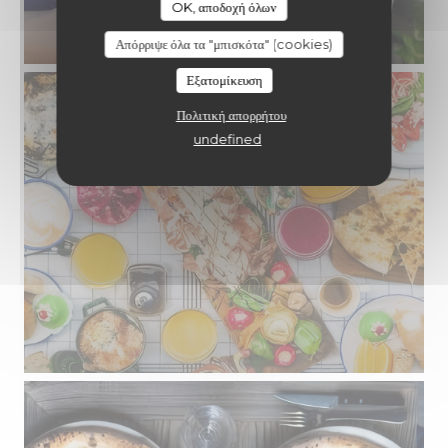
OK, αποδοχή όλων
Απόρριψε όλα τα "μπισκότα" (cookies)
Εξατομίκευση
Πολιτική απορρήτου
undefined