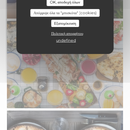
OK, αποδοχή όλων
Απόρριψε όλα τα "μπισκότα" (cookies)
Εξατομίκευση
Πολιτική απορρήτου
undefined