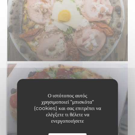
Ο ιστότοπος αυτός
χρησιμοποιεί "μπισκότα"
(cookies) και σας επιτρέπει να
ελέγξετε τι θέλετε να
ενεργοποιήσετε