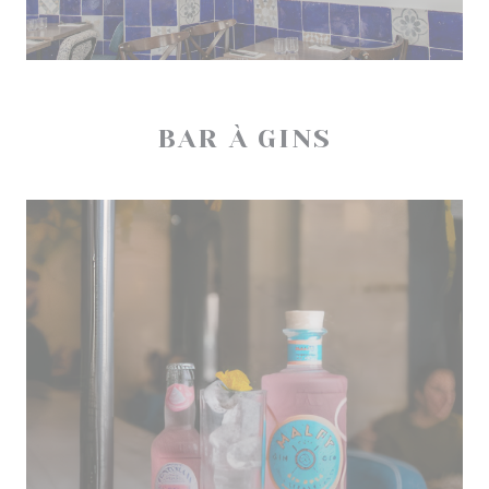
BAR À GINS